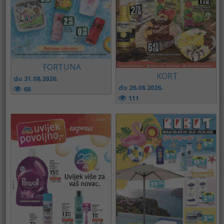
FORTUNA
KORT
do 31.08.2026.
do 26.08.2026.
68
111