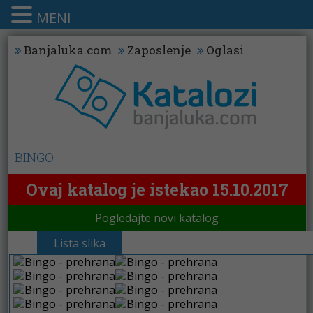
MENI
Banjaluka.com
Zaposlenje
Oglasi
BINGO
Ovaj katalog je istekao 15.10.2017
Pogledajte novi katalog
Lista slika