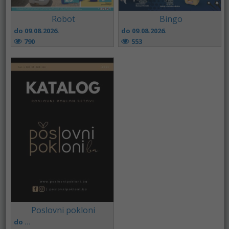
Robot
Bingo
do 09.08.2026.
do 09.08.2026.
790
553
Poslovni pokloni
do ...