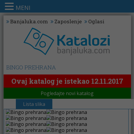
MENI
Banjaluka.com
Zaposlenje
Oglasi
BINGO PREHRANA
Ovaj katalog je istekao 12.11.2017
Pogledajte novi katalog
Lista slika