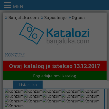
MENI
Banjaluka.com
Zaposlenje
Oglasi
KONZUM
Ovaj katalog je istekao 13.12.2017
Pogledajte novi katalog
Lista slika