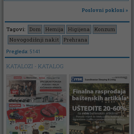
Poslovni pokloni
»
Tagovi:
Dom
Hemija
Higijena
Konzum
Novogodišnji nakit
Prehrana
Pregleda:
5141
KATALOZI - KATALOG