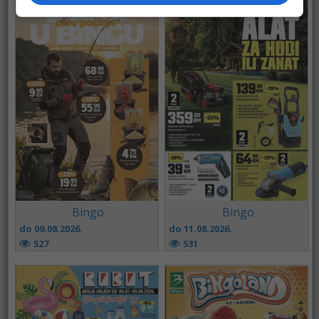
Bingo
Bingo
do 09.08.2026.
do 11.08.2026.
527
531