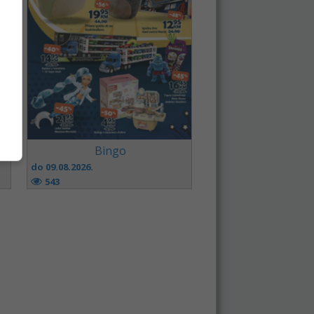
Bingo
do 09.08.2026.
543