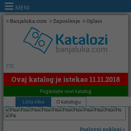
MENI
Banjaluka.com
Zaposlenje
Oglasi
FIS
Ovaj katalog je istekao 11.11.2018
Pogledajte novi katalog
Lista slika
O katalogu
Poslovni pokloni
»