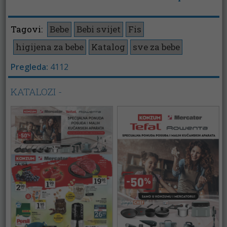
Tagovi:
Bebe
Bebi svijet
Fis
higijena za bebe
Katalog
sve za bebe
Pregleda:
4112
KATALOZI -