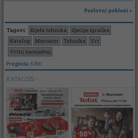
Poslovni pokloni
»
Tagovi:
Bijela tehnika
djecije igračke
Katalog
Mercator
Tehnika
Vrt
Vrtni namještaj
Pregleda:
6760
KATALOZI -