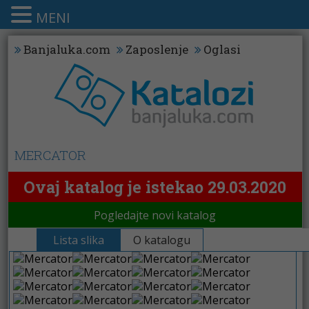
MENI
Banjaluka.com
Zaposlenje
Oglasi
MERCATOR
Ovaj katalog je istekao 29.03.2020
Pogledajte novi katalog
Lista slika
O katalogu