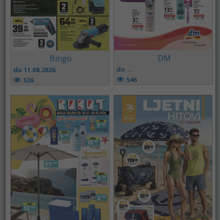
DM
Bingo
do ...
do 11.08.2026.
546
526