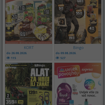
KORT
Bingo
do 26.08.2026.
do 09.08.2026.
115
527