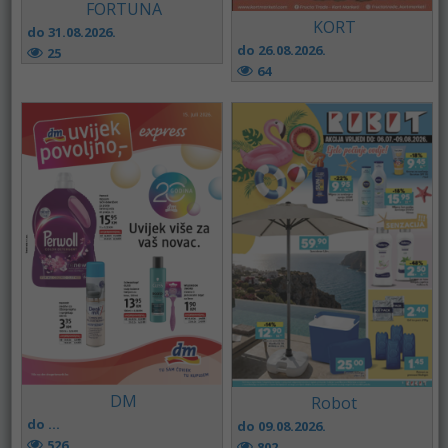
FORTUNA
KORT
do 31.08.2026.
do 26.08.2026.
25
64
DM
Robot
do ...
do 09.08.2026.
526
802