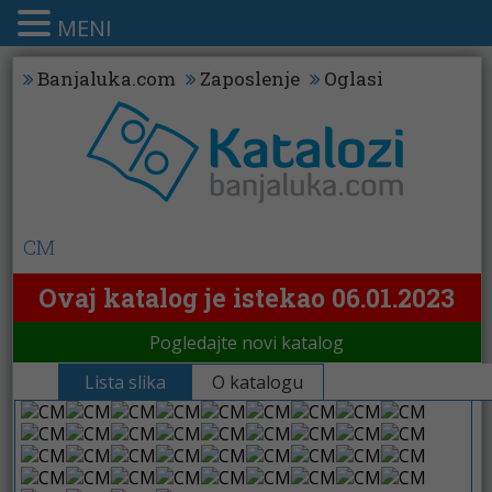
MENI
Banjaluka.com
Zaposlenje
Oglasi
CM
Ovaj katalog je istekao 06.01.2023
Pogledajte novi katalog
Lista slika
O katalogu