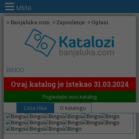
MENI
Banjaluka.com
Zaposlenje
Oglasi
BINGO
Ovaj katalog je istekao 31.03.2024
Pogledajte novi katalog
Lista slika
O katalogu