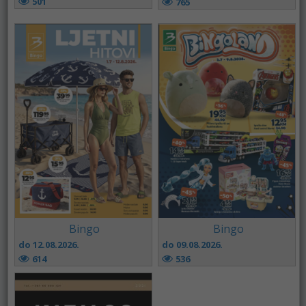
501
765
Bingo
Bingo
do 12.08.2026.
do 09.08.2026.
614
536