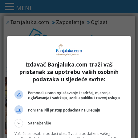
MENI
Banjaluka.com
Zaposlenje
Oglasi
Izdavač Banjaluka.com traži vaš
KATALOZI - CJEDILJKE
pristanak za upotrebu vaših osobnih
podataka u sljedeće svrhe:
Personalizirano oglašavanje i sadržaj, mjerenje
oglašavanja i sadržaja, uvidi u publiku i razvoj usluga
Pohrana i/ili pristup podacima na uređaju
Saznajte više
Vaši će se osobni podaci obrađivati, a podatke s vašeg