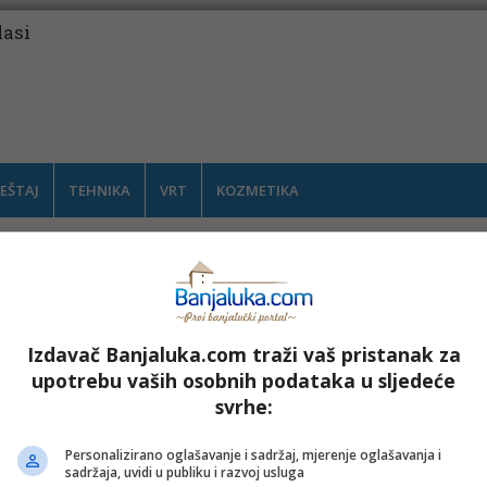
lasi
EŠTAJ
TEHNIKA
VRT
KOZMETIKA
Izdavač Banjaluka.com traži vaš pristanak za
upotrebu vaših osobnih podataka u sljedeće
svrhe:
Personalizirano oglašavanje i sadržaj, mjerenje oglašavanja i
sadržaja, uvidi u publiku i razvoj usluga