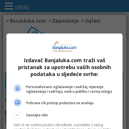
MENI
Banjaluka.com
Zaposlenje
Oglasi
Izdavač Banjaluka.com traži vaš
KATALOZI - OPREMA ZA PLAŽU
pristanak za upotrebu vaših osobnih
podataka u sljedeće svrhe:
Personalizirano oglašavanje i sadržaj, mjerenje
oglašavanja i sadržaja, uvidi u publiku i razvoj usluga
Pohrana i/ili pristup podacima na uređaju
Saznajte više
Vaši će se osobni podaci obrađivati, a podatke s vašeg