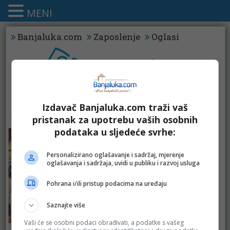
MENI
Banjaluka.com
Zaposlenje
Oglasi
Izdavač Banjaluka.com traži vaš
KATALOZI - TEGLE
pristanak za upotrebu vaših osobnih
podataka u sljedeće svrhe:
Personalizirano oglašavanje i sadržaj, mjerenje
oglašavanja i sadržaja, uvidi u publiku i razvoj usluga
Pohrana i/ili pristup podacima na uređaju
Saznajte više
Vaši će se osobni podaci obrađivati, a podatke s vašeg