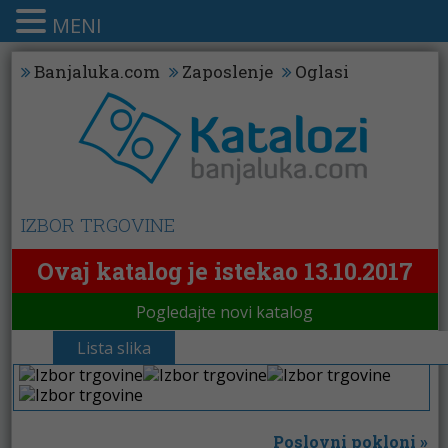
MENI
Banjaluka.com
Zaposlenje
Oglasi
IZBOR TRGOVINE
Ovaj katalog je istekao 13.10.2017
Pogledajte novi katalog
Lista slika
Poslovni pokloni
»