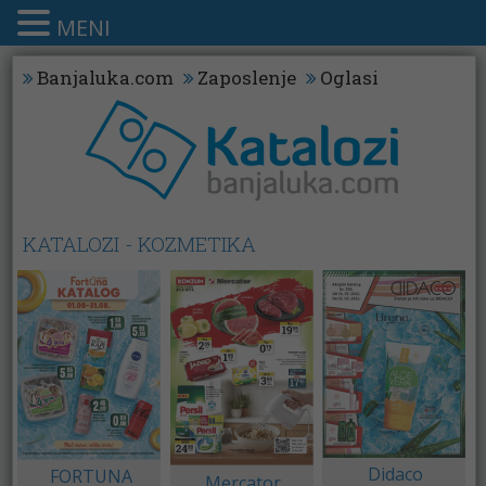
MENI
Banjaluka.com
Zaposlenje
Oglasi
KATALOZI - KOZMETIKA
Didaco
FORTUNA
Mercator