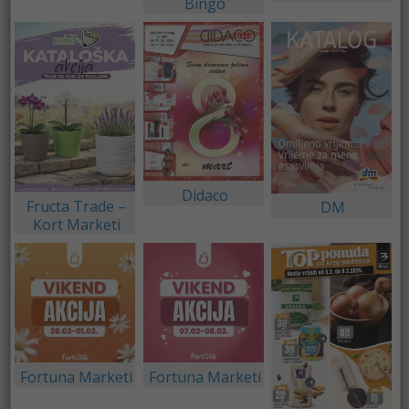
Bingo
Didaco
Fructa Trade –
DM
Kort Marketi
Fortuna Marketi
Fortuna Marketi