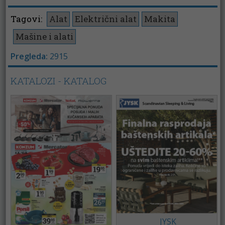
Tagovi:
Alat
Električni alat
Makita
Mašine i alati
Pregleda:
2915
KATALOZI - KATALOG
JYSK