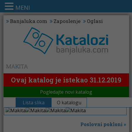
MENI
Banjaluka.com
Zaposlenje
Oglasi
MAKITA
Ovaj katalog je istekao 31.12.2019
Pogledajte novi katalog
Lista slika
O katalogu
Poslovni pokloni
»