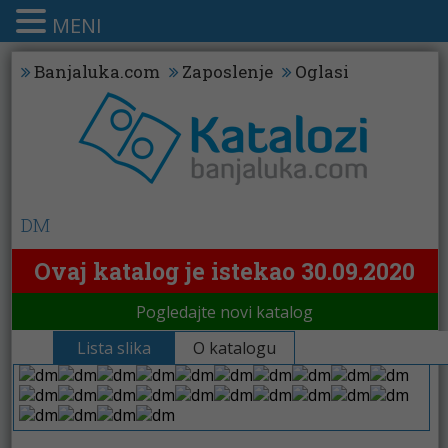
MENI
Banjaluka.com
Zaposlenje
Oglasi
DM
Ovaj katalog je istekao 30.09.2020
Pogledajte novi katalog
Lista slika
O katalogu