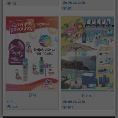
do 26.08.2026.
40
85
DM
Robot
do ...
do 09.08.2026.
529
804