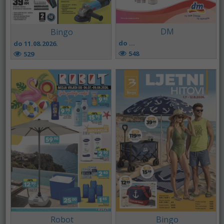
DM
Bingo
do ...
do 11.08.2026.
548
529
Robot
Bingo