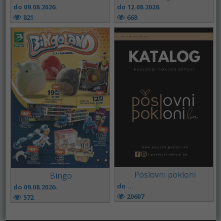
do 09.08.2026.
do 12.08.2026.
821
668
Poslovni pokloni
Bingo
do ...
do 09.08.2026.
20607
572