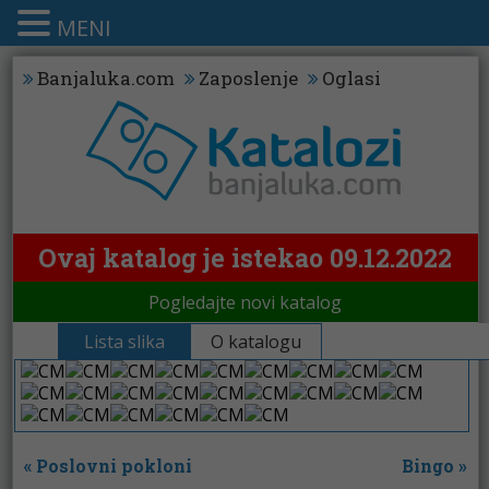
MENI
Banjaluka.com
Zaposlenje
Oglasi
Ovaj katalog je istekao 09.12.2022
Pogledajte novi katalog
Lista slika
O katalogu
«
Poslovni pokloni
Bingo
»