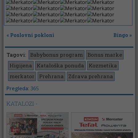
«
Poslovni pokloni
Bingo
»
Tagovi:
Babybonus program
Bonus marke
Higijena
Kataloška ponuda
Kozmetika
merkator
Prehrana
Zdrava prehrana
Pregleda:
365
KATALOZI -