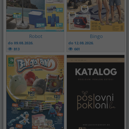
Robot
Bingo
do 09.08.2026.
do 12.08.2026.
813
661