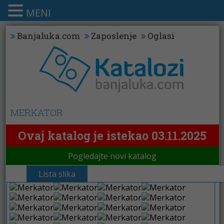
MENI
Banjaluka.com
Zaposlenje
Oglasi
MERKATOR
Ovaj katalog je istekao 03.11.2025
Pogledajte novi katalog
Lista slika