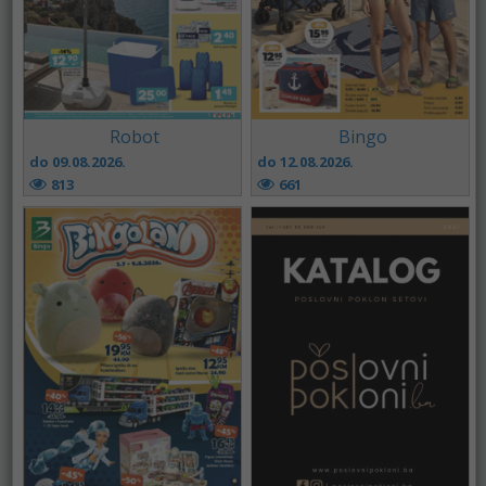
Robot
Bingo
do 09.08.2026.
do 12.08.2026.
813
661