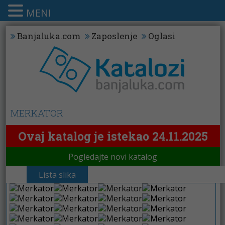
MENI
Banjaluka.com
Zaposlenje
Oglasi
MERKATOR
Ovaj katalog je istekao 24.11.2025
Pogledajte novi katalog
Lista slika