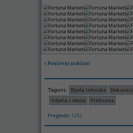
«
Poslovni pokloni
Tagovi:
Bijela tehnika
Dekoraci
Odjeća i obuća
Prehrana
Pregleda:
1292