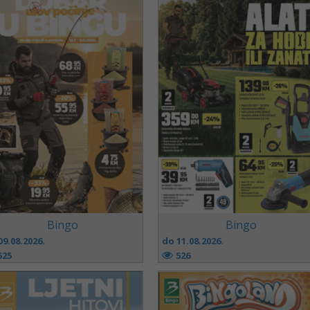
Bingo
Bingo
09.08.2026.
do 11.08.2026.
525
526