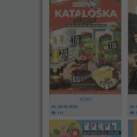
KORT
do 26.08.2026.
do 
111