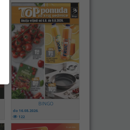
BINGO
do 16.08.2026.
122