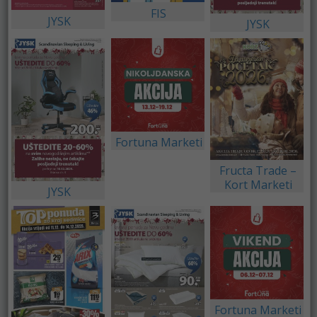
FIS
JYSK
JYSK
Fortuna Marketi
Fructa Trade –
Kort Marketi
JYSK
Fortuna Marketi