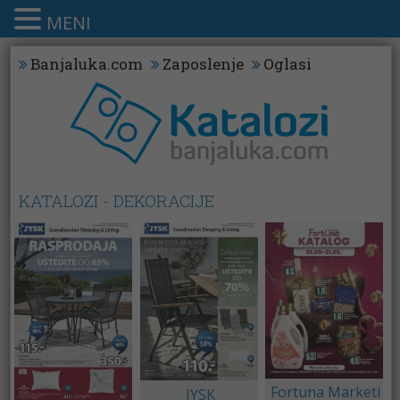
MENI
Banjaluka.com
Zaposlenje
Oglasi
KATALOZI - DEKORACIJE
Fortuna Marketi
JYSK