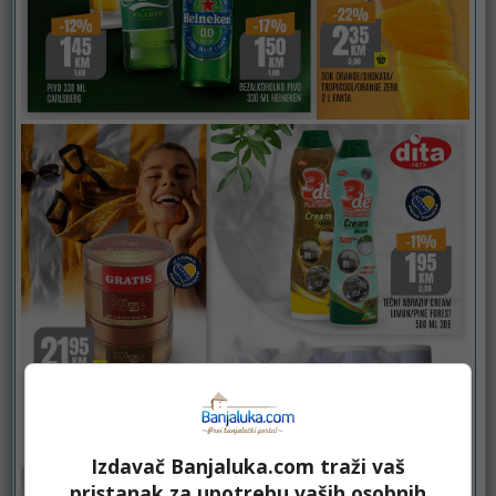
Izdavač Banjaluka.com traži vaš
pristanak za upotrebu vaših osobnih