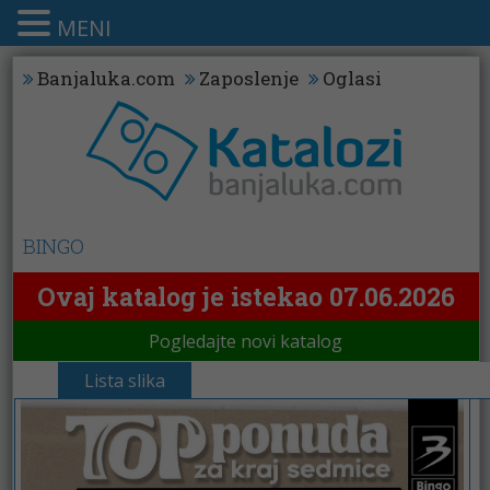
MENI
Banjaluka.com
Zaposlenje
Oglasi
BINGO
Ovaj katalog je istekao 07.06.2026
Pogledajte novi katalog
Lista slika