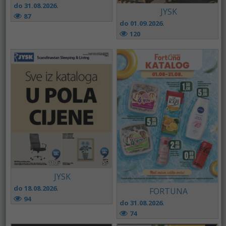
do 31.08.2026.
JYSK
87
do 01.09.2026.
120
JYSK
do 18.08.2026.
FORTUNA
94
do 31.08.2026.
74