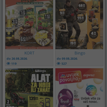
KORT
Bingo
do 26.08.2026.
do 09.08.2026.
119
527