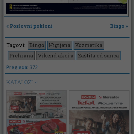
«
Poslovni pokloni
Bingo
»
Tagovi:
Bingo
Higijena
Kozmetika
Prehrana
Vikend akcija
Zaštita od sunca
Pregleda:
372
KATALOZI -