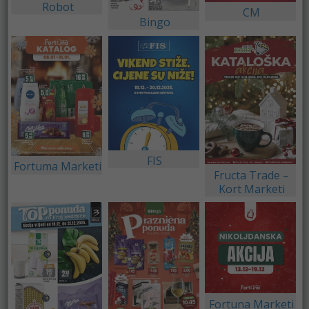
Robot
CM
Bingo
FIS
Fortuma Marketi
Fructa Trade –
Kort Marketi
Fortuna Marketi