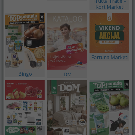
Fructa Trade –
Kort Marketi
Fortuna Marketi
Bingo
DM