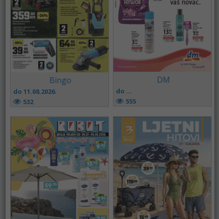
DM
Bingo
do ...
do 11.08.2026.
555
532