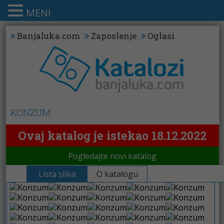
MENI
Banjaluka.com
Zaposlenje
Oglasi
KONZUM
Ovaj katalog je istekao 18.12.2022
Pogledajte novi katalog
Lista slika
O katalogu