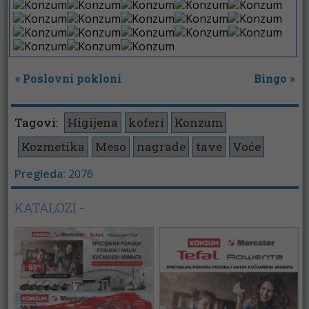
«
Poslovni pokloni
Bingo
»
Tagovi:
Higijena
koferi
Konzum
Kozmetika
Meso
nagrade
tave
Voće
Pregleda:
2076
KATALOZI -